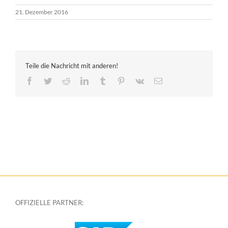
21. Dezember 2016
Teile die Nachricht mit anderen!
Facebook
Twitter
Reddit
LinkedIn
Tumblr
Pinterest
Vk
E-
Mail
OFFIZIELLE PARTNER: