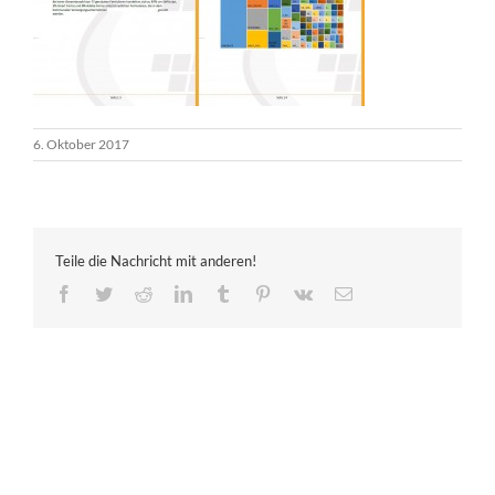
6. Oktober 2017
Teile die Nachricht mit anderen!
Facebook
Twitter
Reddit
LinkedIn
Tumblr
Pinterest
Vk
E-
Mail