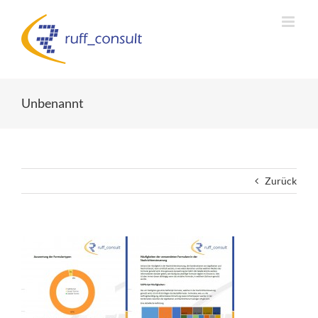
Zum
Inhalt
springen
Unbenannt
Zurück