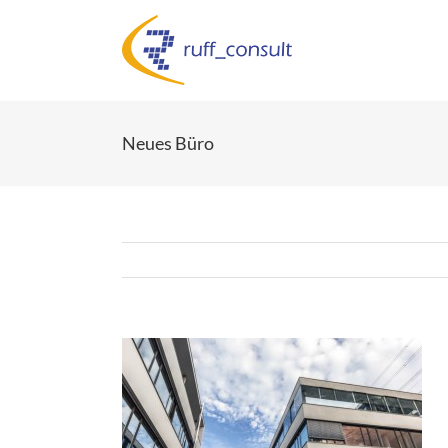
Zum
Inhalt
springen
Neues Büro