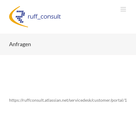
Zum
Inhalt
springen
Anfragen
https://ruffconsult.atlassian.net/servicedesk/customer/portal/1