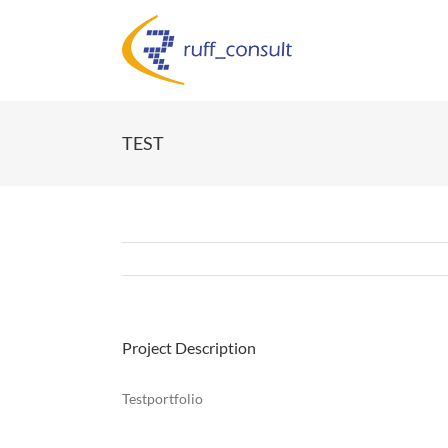
Zum
Inhalt
springen
TEST
Project Description
Testportfolio