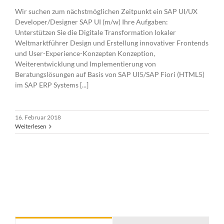
Wir suchen zum nächstmöglichen Zeitpunkt ein SAP UI/UX
Developer/Designer SAP UI (m/w) Ihre Aufgaben:
Unterstützen Sie die Digitale Transformation lokaler
Weltmarktführer Design und Erstellung innovativer Frontends
und User-Experience-Konzepten Konzeption,
Weiterentwicklung und Implementierung von
Beratungslösungen auf Basis von SAP UI5/SAP Fiori (HTML5)
im SAP ERP Systems [...]
16. Februar 2018
Weiterlesen