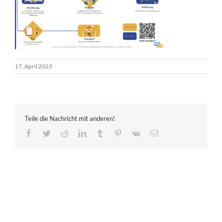
17. April 2023
Teile die Nachricht mit anderen!
Facebook
Twitter
Reddit
LinkedIn
Tumblr
Pinterest
Vk
E-
Mail