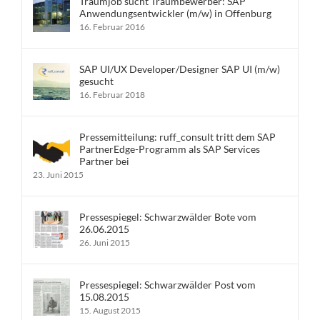
Traumjob sucht Traumbewerber: SAP
Anwendungsentwickler (m/w) in Offenburg
16. Februar 2016
SAP UI/UX Developer/Designer SAP UI (m/w)
gesucht
16. Februar 2018
Pressemitteilung: ruff_consult tritt dem SAP
PartnerEdge-Programm als SAP Services
Partner bei
23. Juni 2015
Pressespiegel: Schwarzwälder Bote vom
26.06.2015
26. Juni 2015
Pressespiegel: Schwarzwälder Post vom
15.08.2015
15. August 2015