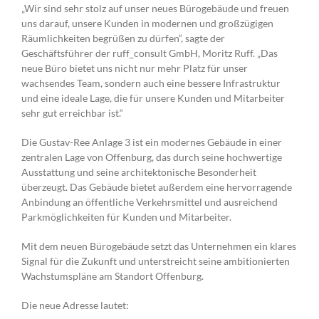
„Wir sind sehr stolz auf unser neues Bürogebäude und freuen
uns darauf, unsere Kunden in modernen und großzügigen
Räumlichkeiten begrüßen zu dürfen“, sagte der
Geschäftsführer der ruff_consult GmbH, Moritz Ruff. „Das
neue Büro bietet uns nicht nur mehr Platz für unser
wachsendes Team, sondern auch eine bessere Infrastruktur
und eine ideale Lage, die für unsere Kunden und Mitarbeiter
sehr gut erreichbar ist.“
Die Gustav-Ree Anlage 3 ist ein modernes Gebäude in einer
zentralen Lage von Offenburg, das durch seine hochwertige
Ausstattung und seine architektonische Besonderheit
überzeugt. Das Gebäude bietet außerdem eine hervorragende
Anbindung an öffentliche Verkehrsmittel und ausreichend
Parkmöglichkeiten für Kunden und Mitarbeiter.
Mit dem neuen Bürogebäude setzt das Unternehmen ein klares
Signal für die Zukunft und unterstreicht seine ambitionierten
Wachstumspläne am Standort Offenburg.
Die neue Adresse lautet: